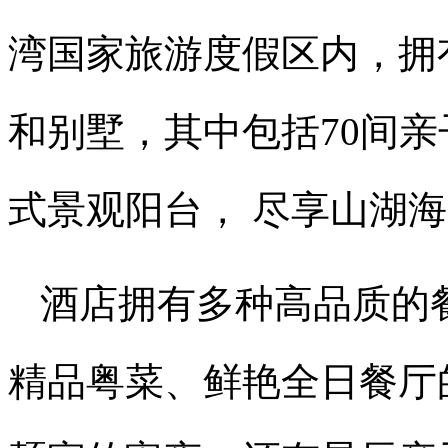
湾国家旅游度假区内，拥
和别墅，其中包括70间
式景观阳台， 尽享山湖
酒店拥有多种高品质的
精品粤菜、鲜艳全日餐厅