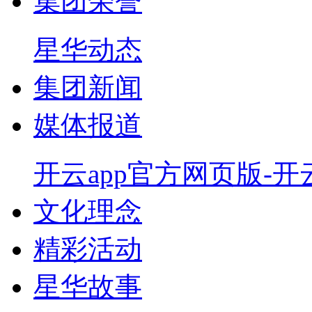
集团荣誉
星华动态
集团新闻
媒体报道
开云app官方网页版-
文化理念
精彩活动
星华故事