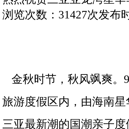
浏览次数：31427次
发布时间
金秋时节，秋风飒爽。9
旅游度假区内，由海南星
三亚最新潮的国潮亲子度