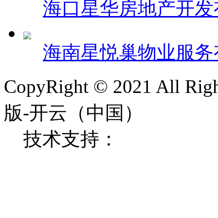
海口星华房地产开发
海南星悦巢物业服务
CopyRight © 2021 All 
版-开云（中国）
技术支持：