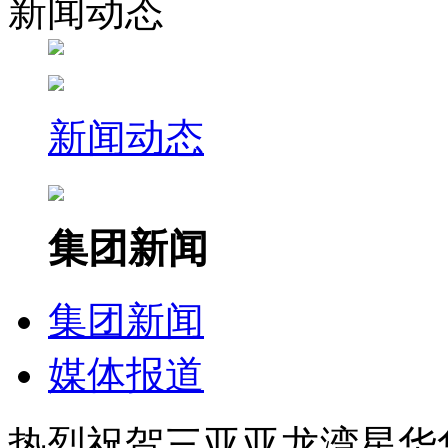
新闻动态
新闻动态
集团新闻
集团新闻
媒体报道
热烈祝贺三亚亚龙湾星华