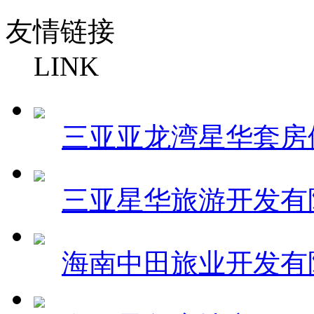
友情链接
LINK
三亚亚龙湾星华套房
三亚星华旅游开发有
海南中田旅业开发有