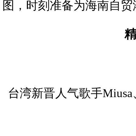
图，时刻准备为海南自贸
台湾新晋人气歌手Miusa