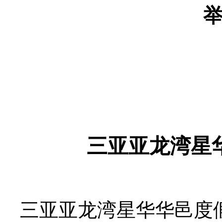
三亚亚龙湾星
三亚亚龙湾星华华邑度