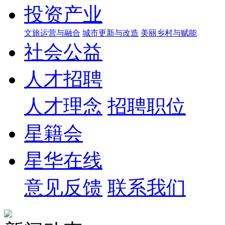
投资产业
文旅运营与融合
城市更新与改造
美丽乡村与赋能
社会公益
人才招聘
人才理念
招聘职位
星籍会
星华在线
意见反馈
联系我们