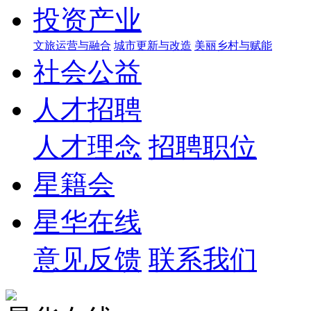
投资产业
文旅运营与融合
城市更新与改造
美丽乡村与赋能
社会公益
人才招聘
人才理念
招聘职位
星籍会
星华在线
意见反馈
联系我们