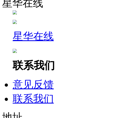
星华在线
星华在线
联系我们
意见反馈
联系我们
地址