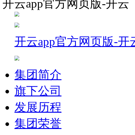
开云app官方网页版-开
开云app官方网页版-
集团简介
旗下公司
发展历程
集团荣誉