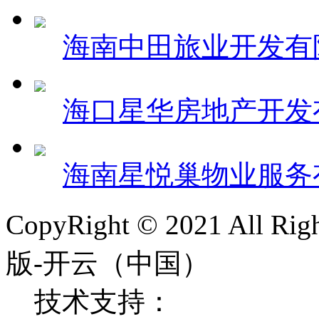
海南中田旅业开发有
海口星华房地产开发
海南星悦巢物业服务
CopyRight © 2021 All 
版-开云（中国）
技术支持：