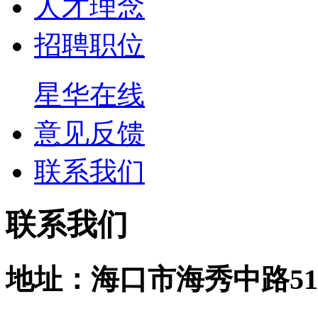
人才理念
招聘职位
星华在线
意见反馈
联系我们
联系我们
地址：海口市海秀中路51