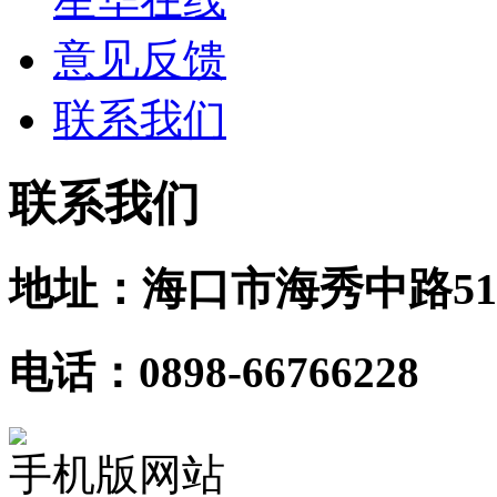
意见反馈
联系我们
联系我们
地址：海口市海秀中路51
电话：0898-66766228
手机版网站