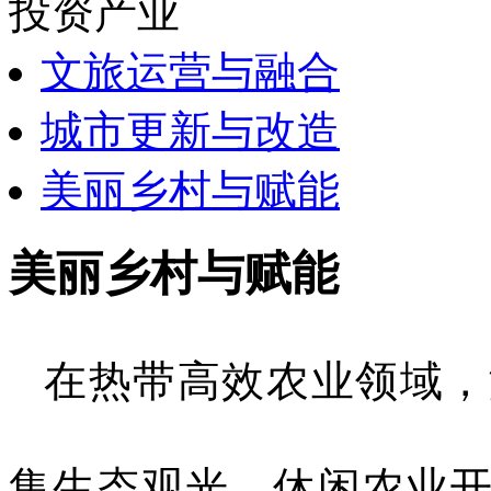
投资产业
文旅运营与融合
城市更新与改造
美丽乡村与赋能
美丽乡村与赋能
在热带高效农业领域，
集生态观光、休闲农业