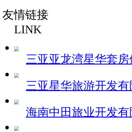
友情链接
LINK
三亚亚龙湾星华套房
三亚星华旅游开发有
海南中田旅业开发有