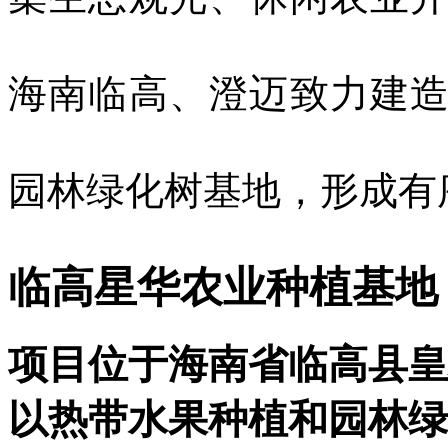
海南临高、澄迈致力建
园林绿化树基地，形成有
临高星华农业种植基地
项目位于海南省临高县皇
以热带水果种植和园林绿