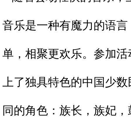
音乐是一种有魔力的语言
单，相聚更欢乐。参加活
上了独具特色的中国少数
同的角色：族长，族妃，