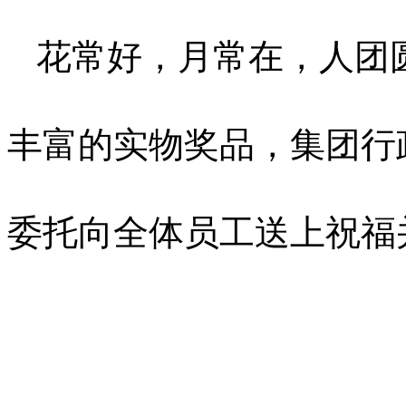
花常好，月常在，人团
丰富的实物奖品，集团行
委托向全体员工送上祝福