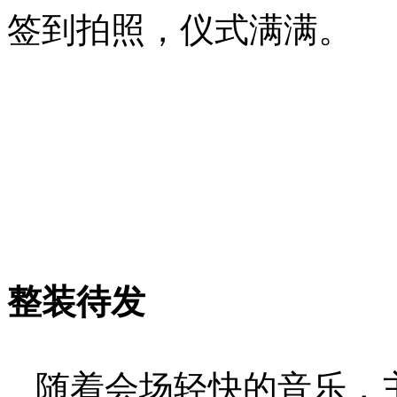
签到拍照，仪式满满。
整装待发
随着会场轻快的音乐，