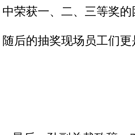
中荣获一、二、三等奖的
随后的抽奖现场员工们更