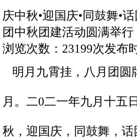
庆中秋•迎国庆•同鼓舞•话
团中秋团建活动圆满举行
浏览次数：23199次
发布时间
明月九霄挂，八月团圆
月。二0二一年九月十五
秋，迎国庆，同鼓舞，话