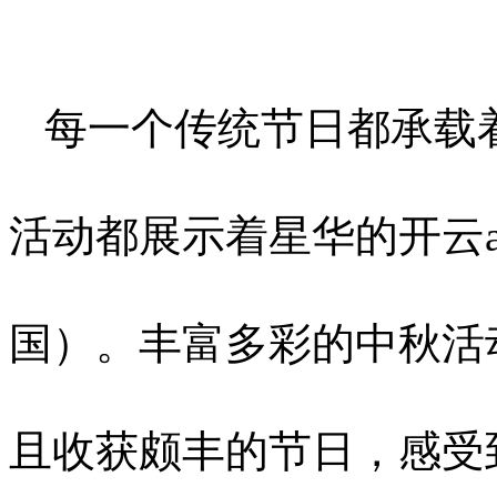
每一个传统节日都承载
活动都展示着星华的开云a
国）。丰富多彩的中秋活
且收获颇丰的节日，感受