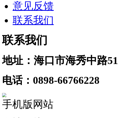
意见反馈
联系我们
联系我们
地址：海口市海秀中路51
电话：0898-66766228
手机版网站