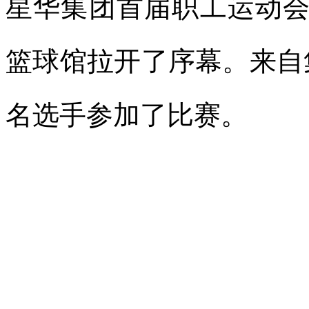
星华集团首届职工运动
篮球馆拉开了序幕。来自
名选手参加了比赛。