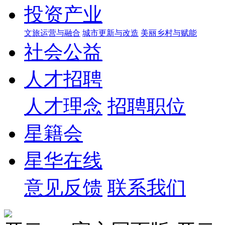
投资产业
文旅运营与融合
城市更新与改造
美丽乡村与赋能
社会公益
人才招聘
人才理念
招聘职位
星籍会
星华在线
意见反馈
联系我们