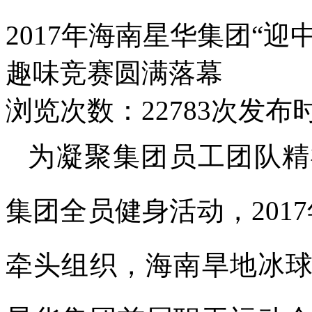
2017年海南星华集团“
趣味竞赛圆满落幕
浏览次数：22783次
发布时间
为凝聚集团员工团队精
集团全员健身活动，201
牵头组织，海南旱地冰