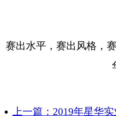
赛出水平，赛出风格，
上一篇：2019年星华