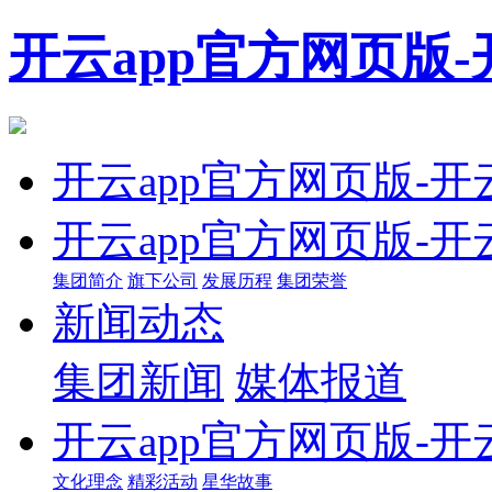
开云app官方网页版
开云app官方网页版-
开云app官方网页版-
集团简介
旗下公司
发展历程
集团荣誉
新闻动态
集团新闻
媒体报道
开云app官方网页版-
文化理念
精彩活动
星华故事